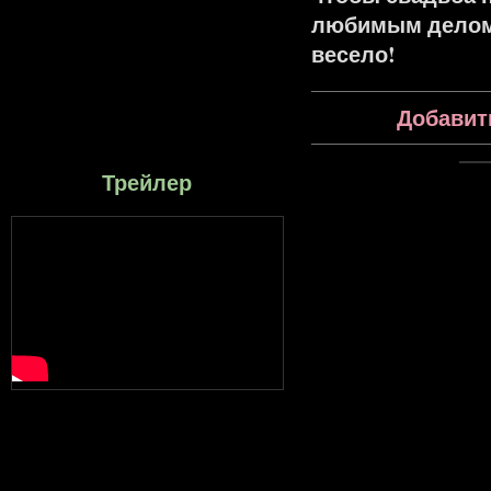
любимым делом 
весело!
Добавит
Трейлер