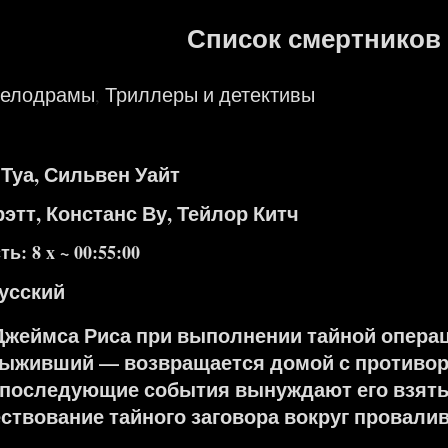
Список смертников 
мелодрамы
Триллеры и детективы
,
Туа, Сильвен Уайт
рэтт, Констанс Ву, Тейлор Китч
: 8 x ~ 00:55:00
усский
жеймса Риса при выполнении тайной операц
ыживший — возвращается домой с противо
 последующие события вынуждают его взятьс
ствование тайного заговора вокруг провали