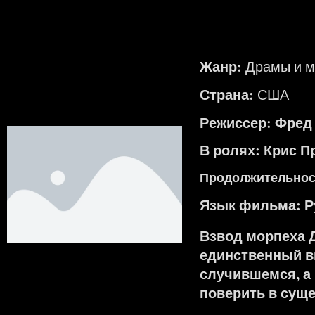
Жанр:
Драмы и 
Страна:
США
Режиссер: Фред 
В ролях: Крис П
Продолжительность
Язык фильма:
Р
Взвод морпеха Д
единственный в
случившемся, а
поверить в суще