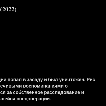
(2022)
ии попал в засаду и был уничтожен. Рис —
речивыми воспоминаниями о
я за собственное расследование и
вшейся спецоперации.