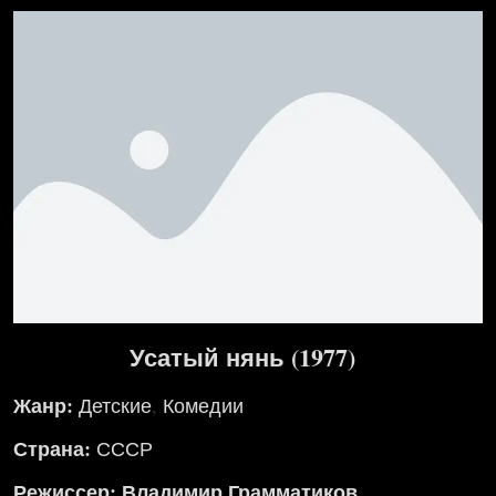
Усатый нянь (1977)
Жанр:
Детские
,
Комедии
Страна:
СССР
Режиссер: Владимир Грамматиков