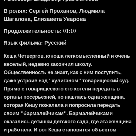
В ролях: Сергей Проханов, Людмила
Шагалова, Елизавета Уварова
Продолжительность: 01:10
Язык фильма:
Русский
Кеша Четвергов, юноша легкомысленный и очень
веселый, недавно закончил школу.
Общественность не знает, как с ним поступить,
даже устроив над "хулиганом" товарищеский суд.
Прямо с товарищеского его хотели передать в
органы посерьезней, но нашлась одна женщина,
которая Кешу пожалела и попросила передать
своим "бармалейчикам". Бармалейчиками
оказались детишки детского сада, где эта женщина
и работала. И вот Кеша становится объектом