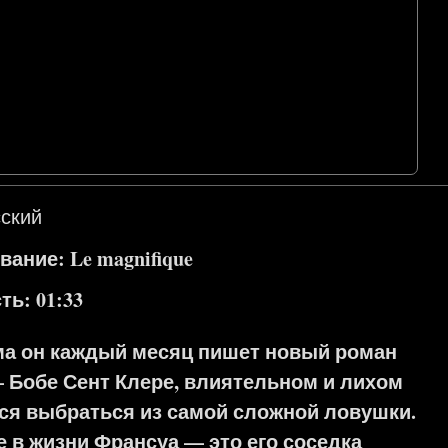
ский
ание: Le magnifique
ь: 01:33
ма он каждый месяц пишет новый роман
— Бобе Сент Клере, влиятельном и лихом
тся выбраться из самой сложной ловушки.
 в жизни Франсуа — это его соседка