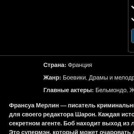
Страна:
Франция
Жанр:
Боевики
Драмы и мелод
,
Главные актеры:
Бельмондо
Ж
,
Франсуа Мерлин — писатель криминальны
для своего редактора Шарон. Каждая ист
секретном агенте. Боб находит выход из
Это супермэн, который может очаровать 