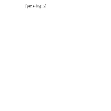
[pms-login]