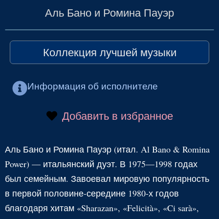
Аль Бано и Ромина Пауэр
Коллекция лучшей музыки
Информация об исполнителе
Добавить в избранное
Аль Бано и Ромина Пауэр (итал. Al Bano & Romina
Power) — итальянский дуэт. В 1975—1998 годах
был семейным. Завоевал мировую популярность
в первой половине-середине 1980-х годов
благодаря хитам «Sharazan», «Felicità», «Ci sarà»,