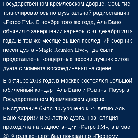
Государственном Кремлёвском дворце. Событие
транслировалось по музыкальной радиостанции
«Ретро FM». В ноябре того же года, Аль Бано
объявил о завершении карьеры с 31 декабря 2018
года. В том же месяце вышел последний сборник
песен дуэта «Magic Reunion Live», где были
представлены концертные версии лучших хитов
дуэта с момента воссоединения на сцене.
В октябре 2018 года в Москве состоялся большой
юбилейный концерт Аль Бано и Ромины Пауэр в
Государственном Кремлёвском дворце.
Выступление было приурочено к 75-летию Аль
Бано Карризи и 50-летию дуэта. Трансляция
проходила на радиостанции «Ретро FM», а в мае
2019 года концерт был показан по «Первому