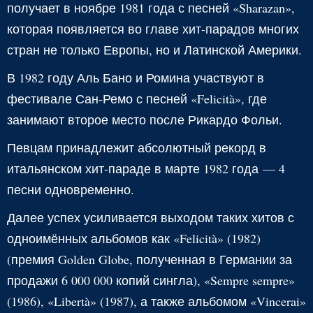
получает в ноябре 1981 года с песней «Sharazan»,
которая появляется во главе хит-парадов многих
стран не только Европы, но и Латинской Америки.
В 1982 году Аль Бано и Ромина участвуют в
фестивале Сан-Ремо с песней «Felicità», где
занимают второе место после Рикардо Фольи.
Певцам принадлежит абсолютный рекорд в
итальянском хит-параде в марте 1982 года — 4
песни одновременно.
Далее успех усиливается выходом таких хитов с
одноимённых альбомов как «Felicità» (1982)
(премия Golden Globe, полученная в Германии за
продажи 6 000 000 копий сингла), «Sempre sempre»
(1986), «Libertà» (1987), а также альбомом «Vincerai»