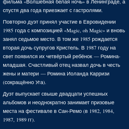
фильма «Волшебная белая ночь» в Ленинграде, а
спустя два года приезжает с гастролями.
Повторно дуэт принял участие в Евровидении
1985 года с композицией «Magic, oh Magic» и вновь
занял седьмое место. В том же 1985 рождается
вторая дочь супругов Кристель. В 1987 году на
свет появился их четвёртый ребёнок — Ромина-
младшая. Счастливый отец назвал дочь в честь
жены и матери — Ромина Иоланда Карризи
(сокращённо Уга).
Дуэт выпускает свыше двадцати успешных
альбомов и неоднократно занимает призовые
места на фестивале в Сан-Ремо (в 1982, 1984,
1987, 1989 гг).