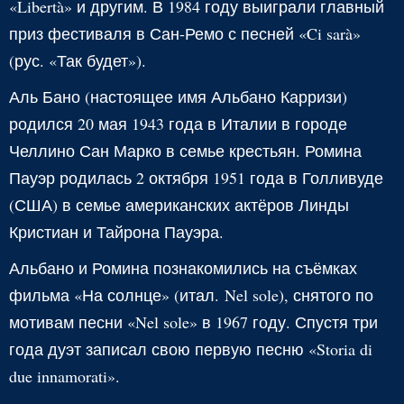
«Libertà» и другим. В 1984 году выиграли главный
приз фестиваля в Сан-Ремо с песней «Ci sarà»
(рус. «Так будет»).
Аль Бано (настоящее имя Альбано Карризи)
родился 20 мая 1943 года в Италии в городе
Челлино Сан Марко в семье крестьян. Ромина
Пауэр родилась 2 октября 1951 года в Голливуде
(США) в семье американских актёров Линды
Кристиан и Тайрона Пауэра.
Альбано и Ромина познакомились на съёмках
фильма «На солнце» (итал. Nel sole), снятого по
мотивам песни «Nel sole» в 1967 году. Спустя три
года дуэт записал свою первую песню «Storia di
due innamorati».