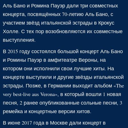
Аль Бано и Ромина Пауэр дали три совместных
концерта, посвящённых 70-летию Аль Бано, с
участием звёзд итальянской эстрады в Крокус
Холле. С тех пор возобновляются их совместные
выступления.
В 2015 году состоялся большой концерт Аль Бано
и Ромины Пауэр в амфитеатре Вероны, на
котором они исполнили свои лучшие хиты. На
концерте выступили и другие звёзды итальянской
эстрады. Позже, в Германии выходит альбом «The
very best-live aus Verona», в который вошли 1 новая
песня, 2 ранее опубликованные сольные песни, 3
ремейка и концертные версии хитов.
В июне 2017 года в Москве дали концерт в