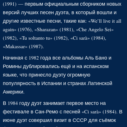
(1991) — первым официальным сборником новых
версий лучших песен дуэта, в который вошли и
другие известные песни, такие как: «We’ll live it all
again» (1976), «Sharazan» (1981), «Che Angelo Sei»
(1982), «Tu soltanto tu» (1982), «Ci sarà» (1984),
«Makassar» (1987).
Начиная с 1982 года все альбомы Аль Бано и
Ромины дублировались ещё и на испанском
языке, что принесло дуэту огромную
популярность в Испании и странах Латинской
Америки.
В 1984 году дуэт занимает первое место на
фестивале в Сан-Ремо с песней «Ci sarà» (1984). В
июне дуэт совершил визит в СССР для съёмок