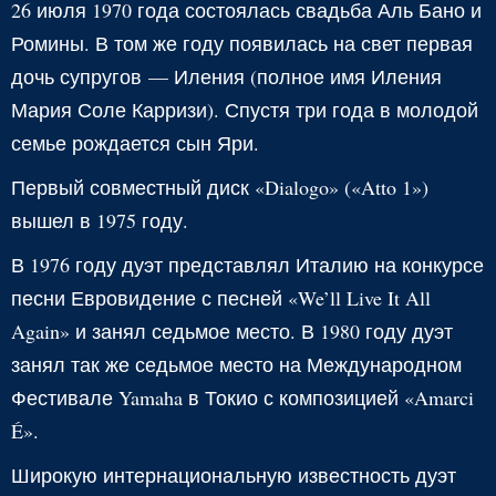
26 июля 1970 года состоялась свадьба Аль Бано и
Ромины. В том же году появилась на свет первая
дочь супругов — Иления (полное имя Иления
Мария Соле Карризи). Спустя три года в молодой
семье рождается сын Яри.
Первый совместный диск «Dialogo» («Atto 1»)
вышел в 1975 году.
В 1976 году дуэт представлял Италию на конкурсе
песни Евровидение с песней «We’ll Live It All
Again» и занял седьмое место. В 1980 году дуэт
занял так же седьмое место на Международном
Фестивале Yamaha в Токио с композицией «Amarci
É».
Широкую интернациональную известность дуэт