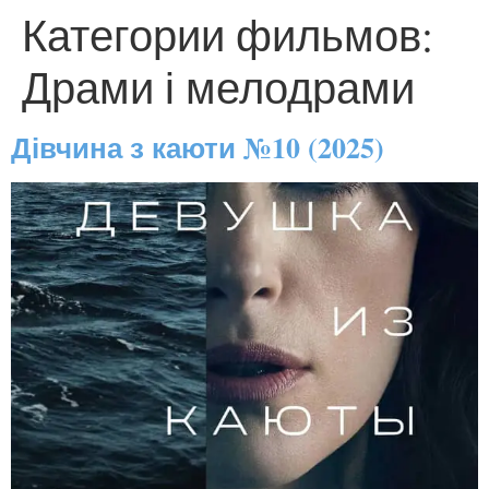
Категории фильмов:
Драми і мелодрами
Дівчина з каюти №10 (2025)