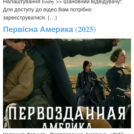
Налаштування Emby >> Шановний відвідувачу!
Для доступу до відео Вам потрібно
зареєструватися. […]
Первісна Америка (2025)