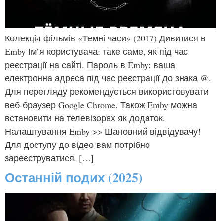
Колекція фільмів «Темні часи» (2017) Дивитися в
Emby Ім’я користувача: таке саме, як під час
реєстрації на сайті. Пароль в Emby: ваша
електронна адреса під час реєстрації до знака @.
Для перегляду рекомендується використовувати
веб-браузер Google Chrome. Також Emby можна
встановити на телевізорах як додаток.
Налаштування Emby >> Шановний відвідувачу!
Для доступу до відео вам потрібно
зареєструватися. […]
Останній подих (2025)