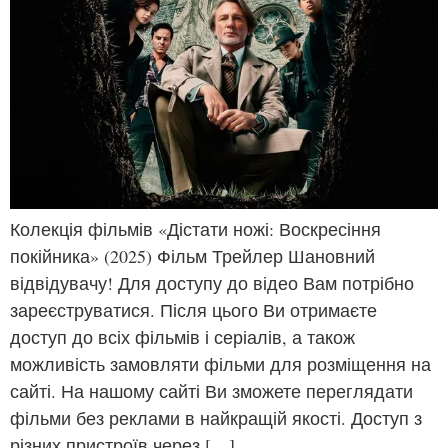
Колекція фільмів «Дістати ножі: Воскресіння
покійника» (2025) Фільм Трейлер Шановний
відвідувачу! Для доступу до відео Вам потрібно
зареєструватися. Після цього Ви отримаєте
доступ до всіх фільмів і серіалів, а також
можливість замовляти фільми для розміщення на
сайті. На нашому сайті Ви зможете переглядати
фільми без реклами в найкращій якості. Доступ з
різних пристроїв через […]