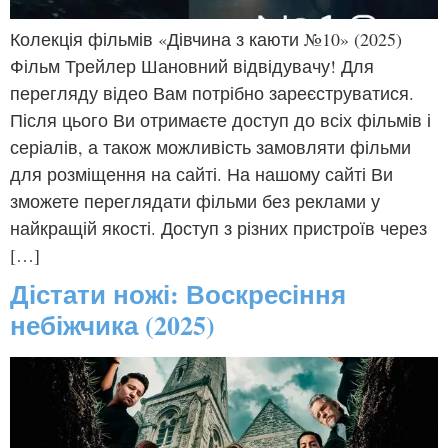
Колекція фільмів «Дівчина з каюти №10» (2025)
Фільм Трейлер Шановний відвідувачу! Для
перегляду відео Вам потрібно зареєструватися.
Після цього Ви отримаєте доступ до всіх фільмів і
серіалів, а також можливість замовляти фільми
для розміщення на сайті. На нашому сайті Ви
зможете переглядати фільми без реклами у
найкращій якості. Доступ з різних пристроїв через
[…]
Дістати ножі: Воскресіння
небіжчика (2025)