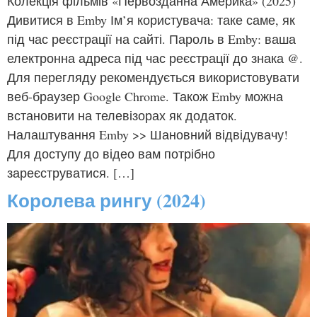
Колекція фільмів «Первозданна Америка» (2025)
Дивитися в Emby Ім’я користувача: таке саме, як
під час реєстрації на сайті. Пароль в Emby: ваша
електронна адреса під час реєстрації до знака @.
Для перегляду рекомендується використовувати
веб-браузер Google Chrome. Також Emby можна
встановити на телевізорах як додаток.
Налаштування Emby >> Шановний відвідувачу!
Для доступу до відео вам потрібно
зареєструватися. […]
Королева рингу (2024)