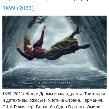
1899 (2022)
1899 (2022) Жанр: Драмы и мелодрамы, Триллеры
и детективы, Ужасы и мистика Страна: Германия,
США Режиссер: Баран бо Одар В ролях: Эмили