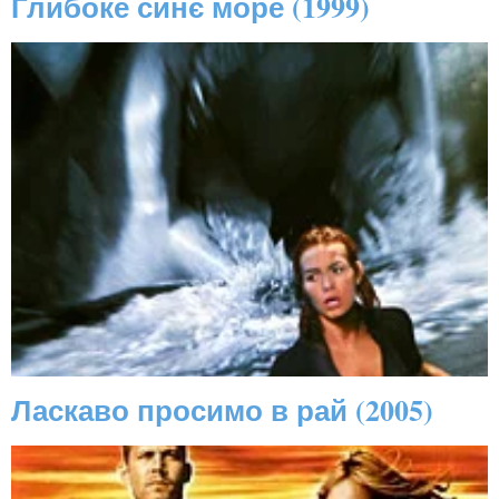
Глибоке синє море (1999)
Ласкаво просимо в рай (2005)