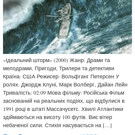
«Ідеальний шторм» (2000) Жанр: Драми та
мелодрами, Пригоди, Трилери та детективи
Країна: США Режисер: Вольфганг Петерсен У
ролях: Джордж Клуні, Марк Волберг, Дайан Лейн
Тривалість: 02:09 Мова фільму: Російська Фільм
заснований на реальних подіях, що відбулися в
1991 році в штаті Массачусетс. Хвилі Атлантики
здіймаються на висоту 100 футів. Виє вітер
небаченої сили. Стихія насувається на […]