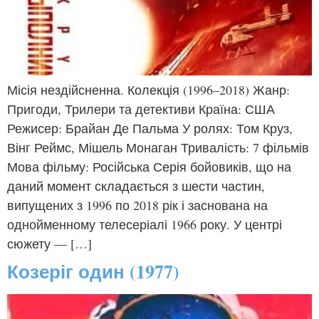
Місія нездійсненна. Колекція (1996–2018) Жанр:
Пригоди, Трилери та детективи Країна: США
Режисер: Брайан Де Пальма У ролях: Том Круз,
Вінг Реймс, Мішель Монаган Тривалість: 7 фільмів
Мова фільму: Російська Серія бойовиків, що на
даний момент складається з шести частин,
випущених з 1996 по 2018 рік і заснована на
однойменному телесеріалі 1966 року. У центрі
сюжету — […]
Козеріг один (1977)