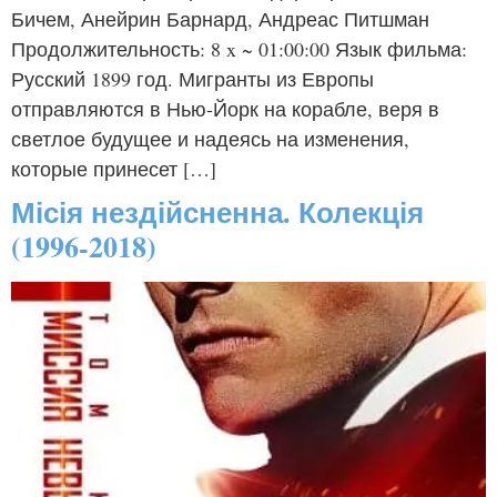
Бичем, Анейрин Барнард, Андреас Питшман
Продолжительность: 8 x ~ 01:00:00 Язык фильма:
Русский 1899 год. Мигранты из Европы
отправляются в Нью-Йорк на корабле, веря в
светлое будущее и надеясь на изменения,
которые принесет […]
Місія нездійсненна. Колекція
(1996-2018)