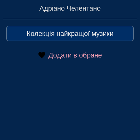
Адріано Челентано
Колекція найкращої музики
Додати в обране