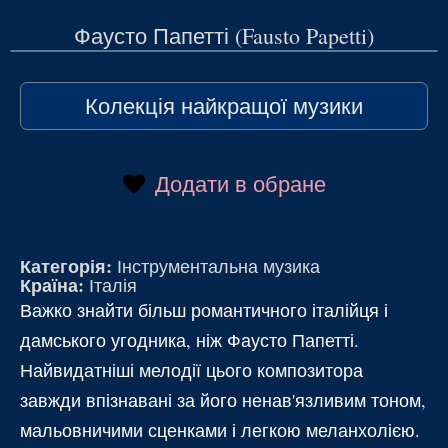
Фаусто Папетті (Fausto Papetti)
Колекція найкращої музики
Додати в обране
Категорія:
Інструментальна музика
Країна:
Італія
Важко знайти більш романтичного італійця і
дамського угодника, ніж Фаусто Папетті.
Найвидатніші мелодії цього композитора
завжди впізнавані за його ненав'язливим тоном,
мальовничими сценками і легкою меланхолією.