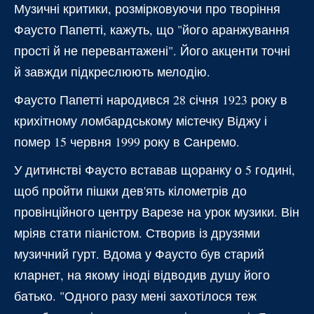
Музичні критики, розмірковуючи про творіння
Фаусто Папетті, кажуть, що "його аранжування
прості й не перевантажені". Його акценти точні
й завжди підкреслюють мелодію.
Фаусто Папетті народився 28 січня 1923 року в
крихітному ломбардському містечку Віджу і
помер 15 червня 1999 року в Санремо.
У дитинстві Фаусто вставав щоранку о 5 годині,
щоб пройти пішки дев'ять кілометрів до
провінційного центру Варезе на урок музики. Він
мріяв стати піаністом. Створив із друзями
музичний гурт. Вдома у Фаусто був старий
кларнет, на якому іноді відводив душу його
батько. "Одного разу мені захотілося теж