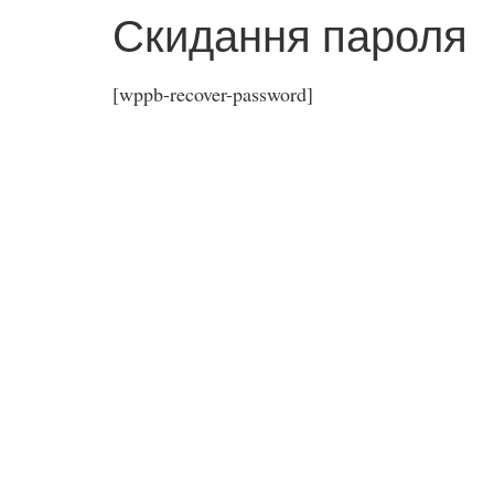
Скидання пароля
[wppb-recover-password]