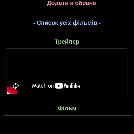
Додати в обране
- Список усіх фільмів -
Трейлер
Фільм