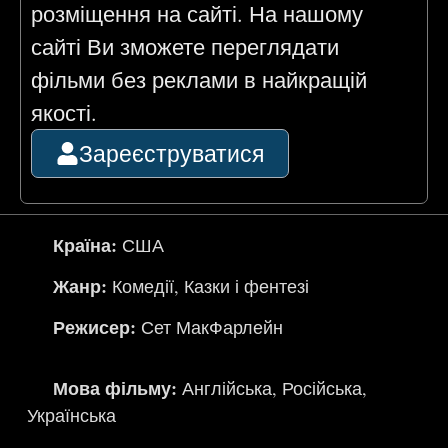
розміщення на сайті. На нашому
сайті Ви зможете переглядати
фільми без реклами в найкращій
якості.
Зареєструватися
Країна:
США
Жанр:
Комедії
,
Казки і фентезі
Режисер:
Сет МакФарлейн
Мова фільму:
Англійська
,
Російська
,
Українська