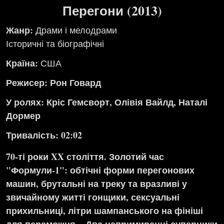
Перегони (2013)
Жанр:
Драми і мелодрами
,
Історичні та біографічні
Країна:
США
Режисер: Рон Говард
У ролях: Кріс Гемсворт, Олівія Вайлд, Наталі
Дормер
Тривалість: 02:02
70-ті роки XX століття. Золотий час
"Формули-1": обтічні форми перегонових
машин, брутальні на треку та вразливі у
звичайному житті гонщики, сексуальні
прихильниці, літри шампанського на фініші