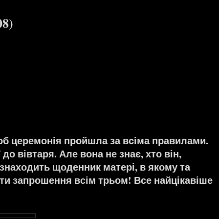
8)
щоб церемонія пройшла за всіма правилами.
до вівтаря. Але вона не знає, хто він,
 знаходить щоденник матері, в якому та
ти запрошення всім трьом! Все найцікавіше