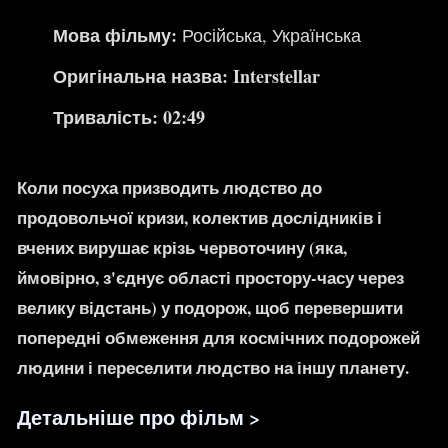
Мова фільму:
Російська
,
Українська
Оригінальна назва: Interstellar
Тривалість: 02:49
Коли посуха призводить людство до
продовольчої кризи, колектив дослідників і
вчених вирушає крізь червоточину (яка,
ймовірно, з'єднує області простору-часу через
велику відстань) у подорож, щоб перевершити
попередні обмеження для космічних подорожей
людини і переселити людство на іншу планету.
Детальніше про фільм >