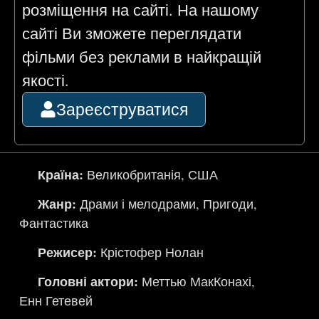
розміщення на сайті. На нашому
сайті Ви зможете переглядати
фільми без реклами в найкращій
якості.
Зареєструватися
Країна:
Великобританія
,
США
Жанр:
Драми і мелодрами
,
Пригоди
,
Фантастика
Режисер:
Крістофер Нолан
Головні актори:
Меттью МакКонахі
,
Енн Гетевей