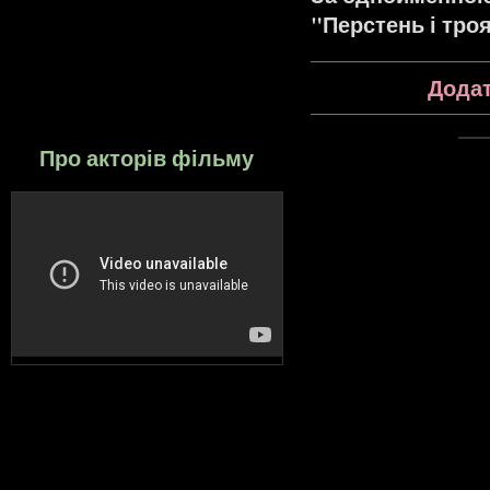
"Перстень і тро
Додат
Про акторів фільму