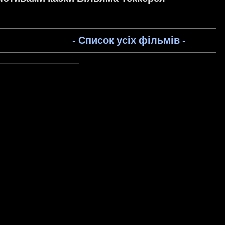
- Список усіх фільмів -