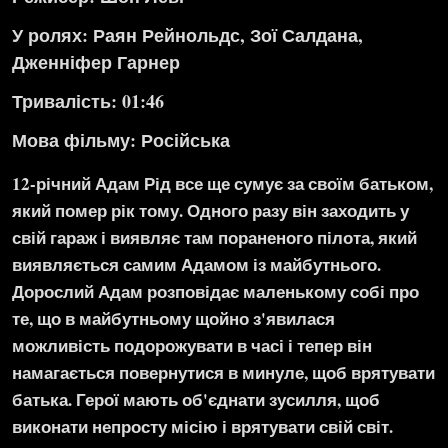
У ролях: Раян Рейнольдс, Зої Салдана,
Дженніфер Гарнер
Тривалість: 01:46
Мова фільму:
Російська
12-річний Адам Рід все ще сумує за своїм батьком,
який помер рік тому. Одного разу він заходить у
свій гараж і виявляє там пораненого пілота, який
виявляється самим Адамом із майбутнього.
Дорослий Адам розповідає маленькому собі про
те, що в майбутньому щойно з'явилася
можливість подорожувати в часі і тепер він
намагається повернутися в минуле, щоб врятувати
батька. Герої мають об'єднати зусилля, щоб
виконати непросту місію і врятувати свій світ.