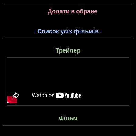
Додати в обране
- Список усіх фільмів -
Трейлер
Фільм