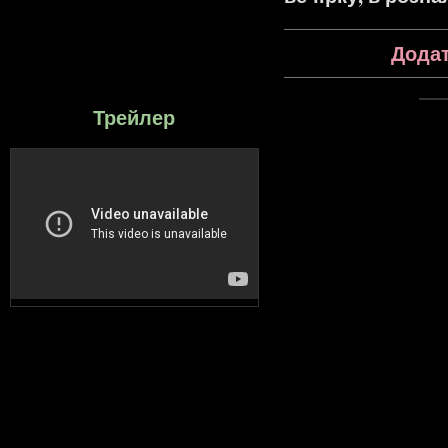
Додат
Трейлер