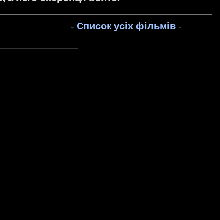
- Список усіх фільмів -