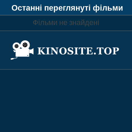
Останні переглянуті фільми
Фільми не знайдені